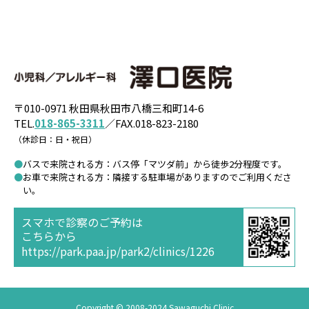
小児科／
〒010-0971 秋田県秋田市八橋三和町14-6
TEL.
018-865-3311
／FAX.018-823-2180
（休診日：日・祝日）
バスで来院される方：バス停「マツダ前」から徒歩2分程度です。
お車で来院される方：隣接する駐車場がありますのでご利用くださ
い。
スマホで診察のご予約は
こちらから
https://park.paa.jp/park2/clinics/1226
Copyright © 2008-2024 Sawaguchi Clinic