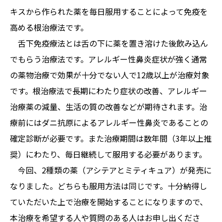
キスから作られた薬を毎日服用することによって免疫を
高める根治療法です。
舌下免疫療法とは舌の下に薬を置き溶けた後飲み込ん
でもらう治療法です。アレルギー性鼻炎症状が強く通常
の薬物治療で効果が十分でない人で12歳以上が治療対象
です。根治療法で長期にわたり症状の改善、アレルギー
治療薬の減量、生活の質の改善などが期待されます。治
療前にはダニ抗原によるアレルギー性鼻炎であることの
確定診断が必要です。また治療期間は数年間（3年以上推
奨）にわたり、毎日継続して服用する必要があります。
今回、2種類の薬（アシテアとミティキュア）が発売に
なりました。どちらも服用方法は同じです。十分納得し
ていただいた上で治療を開始することになりますので、
本治療を希望する人や質問のある人はお申し出くださ